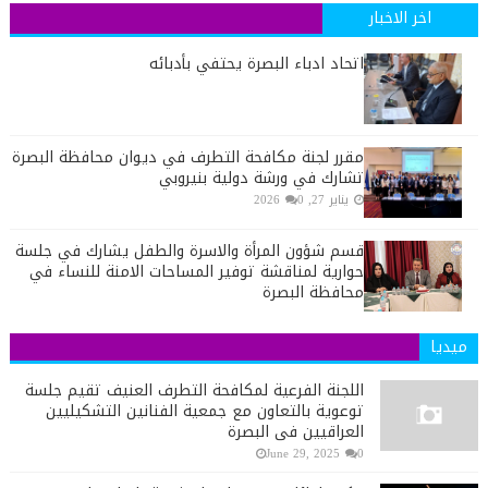
اخر الاخبار
اتحاد ادباء البصرة يحتفي بأدبائه
مقرر لجنة مكافحة التطرف في ديوان محافظة البصرة
تشارك في ورشة دولية بنيروبي
يناير 27, 2026
0
قسم شؤون المرأة والاسرة والطفل يشارك في جلسة
حوارية لمناقشة توفير المساحات الامنة للنساء في
محافظة البصرة
ميديا
اللجنة الفرعية لمكافحة التطرف العنيف تقيم جلسة
توعوية بالتعاون مع جمعية الفنانين التشكيليين
العراقيين في البصرة
June 29, 2025
0