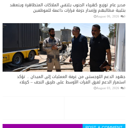
مدير عام توزيع كهرباء الجنوب يلتقي الملاكات المتظاهرة ويتعهد
بتلبية مطالبهم وإصدار حزمة قرارات داعمة للموظفين
August 06, 2026
0
جهود الدعم اللوجستي من غرفة العمليات إلى الميدان .. تؤكد
استمرار الدعم لفرق الفرات الأوسط على طريق النجف – كربلاء
August 03, 2026
0
POST A COMMENT