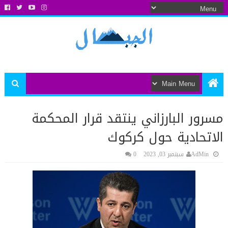
مسرور البارزاني ينتقد قرار المحكمة
الاتحادية حول كركوك
AdMin
سبتمبر 03, 2023
0