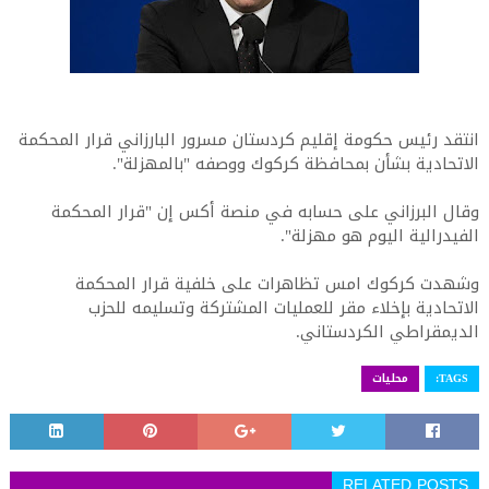
انتقد رئيس حكومة إقليم كردستان مسرور البارزاني قرار المحكمة
الاتحادية بشأن بمحافظة كركوك ووصفه "بالمهزلة".
وقال البرزاني على حسابه في منصة أكس إن "قرار المحكمة
الفيدرالية اليوم هو مهزلة".
وشهدت كركوك امس تظاهرات على خلفية قرار المحكمة
الاتحادية بإخلاء مقر للعمليات المشتركة وتسليمه للحزب
الديمقراطي الكردستاني.
TAGS:
محليات
RELATED POSTS