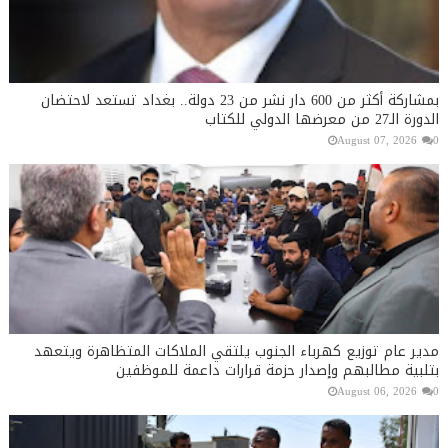
بمشاركة أكثر من 600 دار نشر من 23 دولة.. بغداد تستعد لاحتضان
الدورة الـ27 من معرضها الدولي للكتاب
August 07, 2026
0
مدير عام توزيع كهرباء الجنوب يلتقي الملاكات المتظاهرة ويتعهد
بتلبية مطالبهم وإصدار حزمة قرارات داعمة للموظفين
August 06, 2026
0