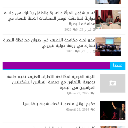
قسم شؤون المرأة والاسرة والطفل يشارك في جلسة
حوارية لمناقشة توفير المساحات الامنة للنساء في
محافظة البصرة
فبراير 03, 2026
0
مقرر لجنة مكافحة التطرف في ديوان محافظة البصرة
تشارك في ورشة دولية بنيروبي
يناير 27, 2026
0
ميديا
اللجنة الفرعية لمكافحة التطرف العنيف تقيم جلسة
توعوية بالتعاون مع جمعية الفنانين التشكيليين
العراقيين في البصرة
June 29, 2025
0
حكيم لوائل منصور ناقصك شوية بلهارسيا
April 29, 2014
0