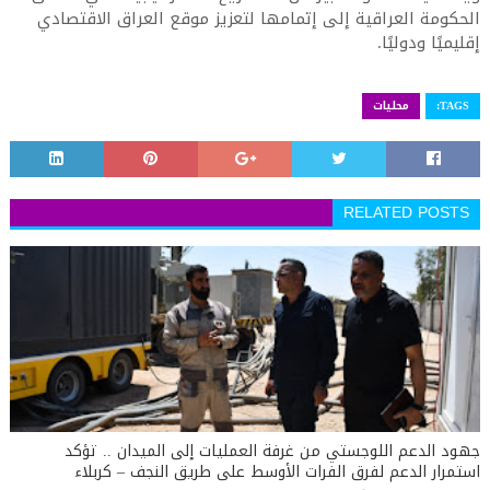
الحكومة العراقية إلى إتمامها لتعزيز موقع العراق الاقتصادي
إقليميًا ودوليًا.
TAGS:
محليات
RELATED POSTS
جهود الدعم اللوجستي من غرفة العمليات إلى الميدان .. تؤكد
استمرار الدعم لفرق الفرات الأوسط على طريق النجف – كربلاء