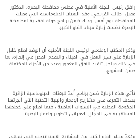
رافق رئيس اللجنة الأمنية في مجلس محافظة البصرة، الدكتور
عقيل طالب الفريجي، وفد البعثات الدبلوماسية التي وصلت
المحافظة يوم أمس، وذلك ضمن برنامج جولة تفقدية لمحافظة
البصرة تضمنت زيارة ميناء الفاو الكبير.
وذكر المكتب الإعلامي لرئيس اللجنة الأمنية أن الوفد اطلع خلال
الزيارة على سير العمل في الميناء والتقدم المحرز في إنجازه، بما
في ذلك مراحل تنفيذ النفق المغمور وعدد من الأجزاء المكتملة
ضمن المشروع.
تأتي هذه الزيارة ضمن برنامج أُعدّ للبعثات الدبلوماسية الزائرة
بهدف التعرف على مشاريع الإعمار والبنية التحتية التي أنجزتها
الحكومة المحلية في السنوات الماضية ، فيما اطلع على خططها
المستقبلية في المجال العمراني لتطوير واعمار البصرة
ويُعدّ ميناء الفاو الكبير من المشاريع الاستراتيجية التي تسعى