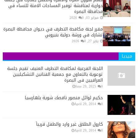
حوارية لمناقشة توفير المساحات الامنة للنساء في
محافظة البصرة
فبراير 03, 2026
0
مقرر لجنة مكافحة التطرف في ديوان محافظة البصرة
تشارك في ورشة دولية بنيروبي
يناير 27, 2026
0
ميديا
اللجنة الفرعية لمكافحة التطرف العنيف تقيم جلسة
توعوية بالتعاون مع جمعية الفنانين التشكيليين
العراقيين في البصرة
June 29, 2025
0
حكيم لوائل منصور ناقصك شوية بلهارسيا
April 29, 2014
0
كارول الطلاق غير وارد والطفل قريباً
April 29, 2014
0