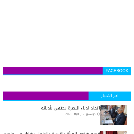
FACEBOOK
اخر الاخبار
اتحاد ادباء البصرة يحتفي بأدبائه
ديسمبر 17, 2025
0
قسم شؤون المرأة والاسرة والطفل يشارك في جلسة