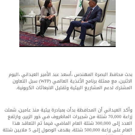
بحث محافظ البصرة المهندس ،أسعد عبد الأمير العيداني ،اليوم
الاثنين، مع ممثلة برنامج الأغذية العالمي (WFP) سبل التعاون
المشترك لدعم المشاريع البيئية وتقليل الانبعاثات الكربونية.
وأكد العيداني أن المحافظة بدأت بمبادرة بيئية منذ عامين، شملت
زراعة 70,000 شتلة من شجيرات المانغروف في خور الزبير، وارتفع
العدد إلى 300,000 شتلة العام الماضي، فيما تم التعاقد هذا
العام على زراعة 500,000 شتلة، بهدف الوصول إلى 5 ملايين شتلة