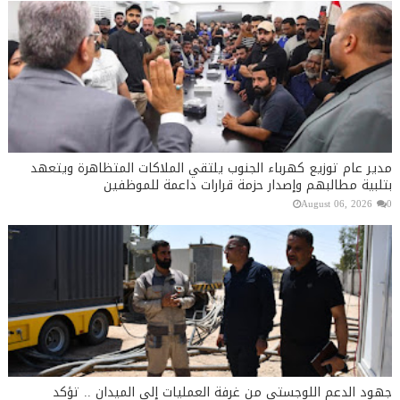
مدير عام توزيع كهرباء الجنوب يلتقي الملاكات المتظاهرة ويتعهد
بتلبية مطالبهم وإصدار حزمة قرارات داعمة للموظفين
August 06, 2026
0
جهود الدعم اللوجستي من غرفة العمليات إلى الميدان .. تؤكد