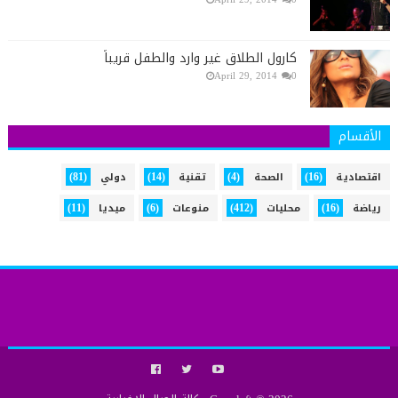
كارول الطلاق غير وارد والطفل قريباً
April 29, 2014
0
الأقسام
(81)
(14)
(4)
(16)
اقتصادية
الصحة
تقنية
دولي
(11)
(6)
(412)
(16)
رياضة
محليات
منوعات
ميديا