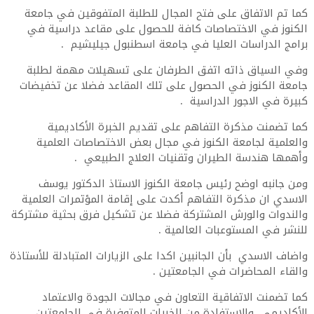
كما تم الاتفاق على فتح المجال للطلبة المتفوقين في جامعة
الكنوز في الاختصاصات كافة للحصول على مقاعد دراسية في
برامج الدراسات العليا في جامعة اسطنبول جيليشيم .
وفي السياق ذاته اتفق الطرفان على تسهيلات مهمة لطلبة
جامعة الكنوز في الحصول على تلك المقاعد فضلا عن تخفيضات
كبيرة في الاجور الدراسية .
كما تضمنت مذكرة التفاهم على تقديم الخبرة الأكاديمية
والعلمية لجامعة الكنوز في مجال بعض الاختصاصات العلمية
وأهمها هندسة الطيران وتقنيات العلاج الطبيعي .
ومن جانبه اوضح رئيس جامعة الكنوز الاستاذ الدكتور يوسف
الاسدي ان مذكرة التفاهم أكدت على إقامة المؤتمرات العلمية
والندوات والورش المشتركة فضلا عن تشكيل فرق بحثية مشتركة
للنشر في المستوعبات العالمية .
واضاف الاسدي بأن الجانبين اكدا على الزيارات المتبادلة للأستاذة
والقاء المحاضرات في الجامعتين .
كما تضمنت الاتفاقية التعاون في مجالات الجودة والاعتماد
الأكاديمي والاستفادة من الخبرات المتوفرة في الجامعتين .