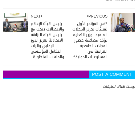
NEXT
PREVIOUS
*في المؤتمر الأول
رئيس هيأة الإعلام
لهيئات تحرير المجلات
والاتصالات يبحث مع
العلمية.. وزير التعليم
رئيس هيئة النزاهة
يؤكد مضاعفة حضور
الاتحادية تعزيز الدور
المجلات الجامعية
الرقابي وآليات
العراقية في
التكامل المؤسسي
المستوعبات الدولية*
والملفات المنظورة .
POST A COMMENT
ليست هناك تعليقات