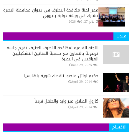
مقرر لجنة مكافحة التطرف في ديوان محافظة البصرة
تشارك في ورشة دولية بنيروبي
يناير 27, 2026
0
ميديا
اللجنة الفرعية لمكافحة التطرف العنيف تقيم جلسة
توعوية بالتعاون مع جمعية الفنانين التشكيليين
العراقيين في البصرة
June 29, 2025
0
حكيم لوائل منصور ناقصك شوية بلهارسيا
April 29, 2014
0
كارول الطلاق غير وارد والطفل قريباً
April 29, 2014
0
الأقسام