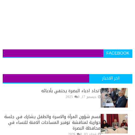
FACEBOOK
اخر الاخبار
اتحاد ادباء البصرة يحتفي بأدبائه
ديسمبر 17, 2025
0
قسم شؤون المرأة والاسرة والطفل يشارك في جلسة
حوارية لمناقشة توفير المساحات الامنة للنساء في
محافظة البصرة
فبراير 03, 2026
0