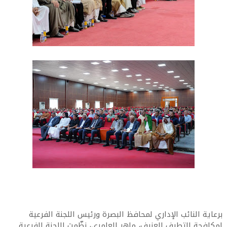
برعاية النائب الإداري لمحافظ البصرة ورئيس اللجنة الفرعية
لمكافحة التطرف العنيف، ماهر العامري، نظّمت اللجنة الفرعية