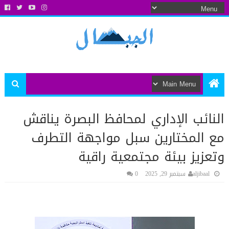
النائب الإداري لمحافظ البصرة يناقش
مع المختارين سبل مواجهة التطرف
وتعزيز بيئة مجتمعية راقية
aljibaal
سبتمبر 29, 2025
0