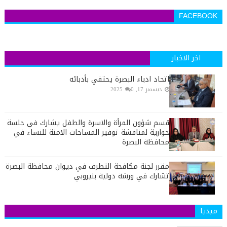
FACEBOOK
اخر الاخبار
اتحاد ادباء البصرة يحتفي بأدبائه
ديسمبر 17, 2025
0
قسم شؤون المرأة والاسرة والطفل يشارك في جلسة
حوارية لمناقشة توفير المساحات الامنة للنساء في
محافظة البصرة
مقرر لجنة مكافحة التطرف في ديوان محافظة البصرة
تشارك في ورشة دولية بنيروبي
ميديا