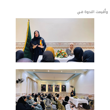
وأُقيمت الندوة في