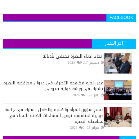
FACEBOOK
اخر الاخبار
اتحاد ادباء البصرة يحتفي بأدبائه
ديسمبر 17, 2025
0
مقرر لجنة مكافحة التطرف في ديوان محافظة البصرة
تشارك في ورشة دولية بنيروبي
يناير 27, 2026
0
قسم شؤون المرأة والاسرة والطفل يشارك في جلسة
حوارية لمناقشة توفير المساحات الامنة للنساء في
محافظة البصرة
فبراير 03, 2026
0