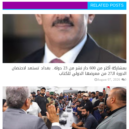
RELATED POSTS
بمشاركة أكثر من 600 دار نشر من 23 دولة.. بغداد تستعد لاحتضان
الدورة الـ27 من معرضها الدولي للكتاب
August 07, 2026
0