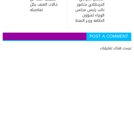
البريطاني بحضور
حالات العنف بكل
نائب رئيس مجلس
تفاصيله
الوزراء لشؤون
الطاقة وزير النفط
POST A COMMENT
ليست هناك تعليقات