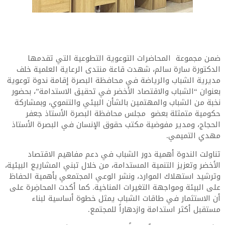
ضمن مجموعة المحاضرات التوعوية التطوعية التي تقدمها
الدكتورة سارة سالم، شهدت قاعة منتدى الرعاية العلمية خلف
مديرية الشباب والرياضة في محافظة البصرة إقامة ندوة توعوية
بعنوان “الشباب والاقتصاد الأخضر في تحقيق الاستدامة”، بحضور
نخبة من الشباب والمهتمين بالشأن البيئي والتنموي، وبمشاركة
حكومية متمثلة بعضو مجلس محافظة البصرة الأستاذ جعفر
الحجاج، ومدير مفوضية مكتب حقوق الإنسان في البصرة الأستاذ
مهدي التميمي.
تناولت الندوة أهمية دور الشباب في دعم مفاهيم الاقتصاد
الأخضر وتعزيز التنمية المستدامة، من خلال تبني المشاريع البيئية،
وترشيد استهلاك الموارد، ونشر الوعي المجتمعي بأهمية الحفاظ
على البيئة ومواجهة التغيرات المناخية. كما أكدت المحاضِرة على
أن الاستثمار في طاقات الشباب يمثل خطوة أساسية لبناء
مستقبل أكثر استدامة وازدهاراً للمجتمع.