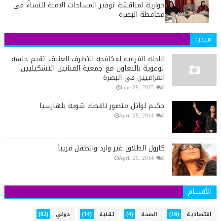
حوارية لمناقشة توفير المساحات الامنة للنساء في
محافظة البصرة
ميديا
اللجنة الفرعية لمكافحة التطرف العنيف تقيم جلسة
توعوية بالتعاون مع جمعية الفنانين التشكيليين
العراقيين في البصرة
June 29, 2025
0
حكيم لوائل منصور ناقصك شوية بلهارسيا
April 29, 2014
0
كارول الطلاق غير وارد والطفل قريباً
April 29, 2014
0
الأقسام
(82)
(14)
(4)
(16)
اقتصادية
الصحة
تقنية
دولي