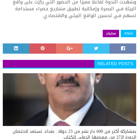
وشهدت الندوة تفاعلاً مميزاً من الحضور التي ركزت على واقع
البيئة في البصرة وإمكانية تطبيق مشاريع خضراء مستدامة
تسهم في تحسين الواقع البيئي والاقتصادي
TAGS:
محليات
RELATED POSTS
بمشاركة أكثر من 600 دار نشر من 23 دولة.. بغداد تستعد لاحتضان
الدورة الـ27 من معرضها الدولي للكتاب