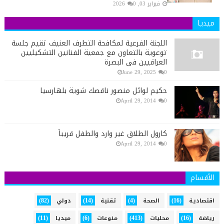
فبراير 03, 2026
0
ميديا
اللجنة الفرعية لمكافحة التطرف العنيف تقيم جلسة
توعوية بالتعاون مع جمعية الفنانين التشكيليين
العراقيين في البصرة
June 29, 2025
0
حكيم لوائل منصور ناقصك شوية بلهارسيا
April 29, 2014
0
كارول الطلاق غير وارد والطفل قريباً
April 29, 2014
0
الأقسام
(82)
(14)
(4)
(16)
اقتصادية
الصحة
تقنية
دولي
(11)
(6)
(413)
(16)
رياضة
محليات
منوعات
ميديا