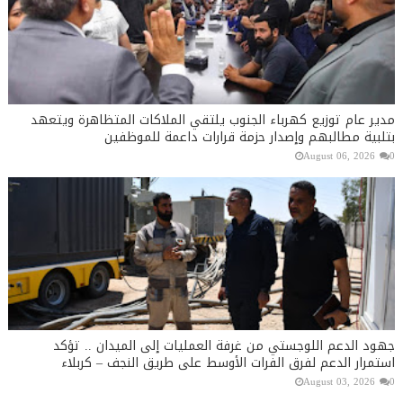
مدير عام توزيع كهرباء الجنوب يلتقي الملاكات المتظاهرة ويتعهد
بتلبية مطالبهم وإصدار حزمة قرارات داعمة للموظفين
August 06, 2026
0
جهود الدعم اللوجستي من غرفة العمليات إلى الميدان .. تؤكد
استمرار الدعم لفرق الفرات الأوسط على طريق النجف – كربلاء
August 03, 2026
0