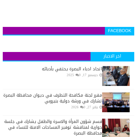
FACEBOOK
اخر الاخبار
اتحاد ادباء البصرة يحتفي بأدبائه
ديسمبر 17, 2025
0
مقرر لجنة مكافحة التطرف في ديوان محافظة البصرة
تشارك في ورشة دولية بنيروبي
يناير 27, 2026
0
قسم شؤون المرأة والاسرة والطفل يشارك في جلسة
حوارية لمناقشة توفير المساحات الامنة للنساء في
محافظة البصرة