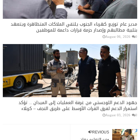
مدير عام توزيع كهرباء الجنوب يلتقي الملاكات المتظاهرة ويتعهد
بتلبية مطالبهم وإصدار حزمة قرارات داعمة للموظفين
August 06, 2026
0
جهود الدعم اللوجستي من غرفة العمليات إلى الميدان .. تؤكد
استمرار الدعم لفرق الفرات الأوسط على طريق النجف – كربلاء
August 03, 2026
0
PREVIOUS
وزير التعليم يعلن