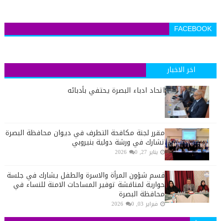
FACEBOOK
اخر الاخبار
اتحاد ادباء البصرة يحتفي بأدبائه
مقرر لجنة مكافحة التطرف في ديوان محافظة البصرة
تشارك في ورشة دولية بنيروبي
يناير 27, 2026
0
قسم شؤون المرأة والاسرة والطفل يشارك في جلسة
حوارية لمناقشة توفير المساحات الامنة للنساء في
محافظة البصرة
فبراير 03, 2026
0