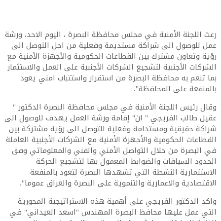
رعت اللجنة الأمنية في مجلس محافظة البصرة ، اليوم الاحد، ورشة
عمل للوصول الى شراكة مستديمة وفعلية من اجل التوصل الى
رؤية وتعاون مشترك بين القطاعات الحكومية والأجهزة الأمنية مع
الشركات الأجنبية لتشجيع الشركات الأجنبية على العمل والاستثمار
بما تنعم به محافظة البصرة من استقرار واستتباب امني يعود
بالمنفعة على المحافظة".
وقال رئيس اللجنة الأمنية في مجلس محافظة البصرة الدكتور "
عقيل طالب الفريجي " ان" إقامة ورشة العمل يهدف للوصول الى
شراكة حقيقية ومستدامة وفعلية للتوصل الى رؤية مشتركة بين
القطاعات الحكومية والأجهزة الأمنية مع الشركات الأجنبية العاملة
في البصرة من خلال التواصل الأمني والفني والمعلوماتي وفق
الحدود السياقات والضوابط المعمول بها لتشجيع الحركة
الاستثمارية النشطة التي تشهدها البصرة لتعود بالمنفعة
الاقتصادية والاعمارية والتنموية على البصرة والعراق عموما".
واكد الدكتور الفريجي على أهمية هذه الاستراتيجية المحورية
التي عمل عليها محافظ البصرة المهندس "اسعد العيداني" في